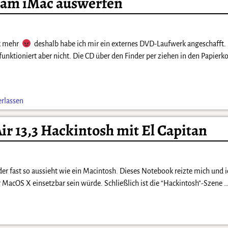
 am iMac auswerfen
rk mehr
deshalb habe ich mir ein externes DVD-Laufwerk angeschafft. 
unktioniert aber nicht. Die CD über den Finder per ziehen in den Papier
rlassen
r 13,3 Hackintosh mit El Capitan
der fast so aussieht wie ein Macintosh. Dieses Notebook reizte mich und i
r MacOS X einsetzbar sein würde. Schließlich ist die “Hackintosh”-Szene