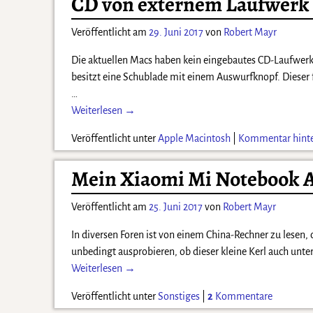
CD von externem Laufwerk
Veröffentlicht am
29. Juni 2017
von
Robert Mayr
Die aktuellen Macs haben kein eingebautes CD-Laufwe
besitzt eine Schublade mit einem Auswurfknopf. Dieser f
…
Weiterlesen →
Veröffentlicht unter
Apple Macintosh
|
Kommentar hinte
Mein Xiaomi Mi Notebook Ai
Veröffentlicht am
25. Juni 2017
von
Robert Mayr
In diversen Foren ist von einem China-Rechner zu lesen, 
unbedingt ausprobieren, ob dieser kleine Kerl auch unte
Weiterlesen →
Veröffentlicht unter
Sonstiges
|
2
Kommentare