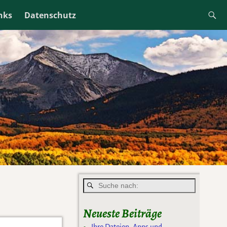
ren Sie diese Cookies. Dies können Sie in Ihren
nks
Datenschutz
n
Neueste Beiträge