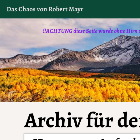
Diese Website verwendet Cookies. Indem Sie die Websit
Das Chaos von Robert Mayr
Browse
!!ACHTUNG diese Seite wurde ohne Hirn un
Archiv für d