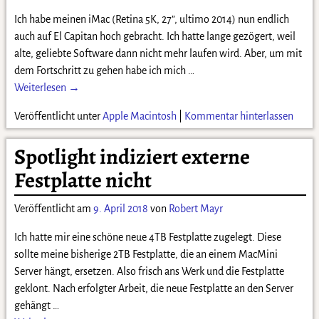
Ich habe meinen iMac (Retina 5K, 27”, ultimo 2014) nun endlich
auch auf El Capitan hoch gebracht. Ich hatte lange gezögert, weil
alte, geliebte Software dann nicht mehr laufen wird. Aber, um mit
dem Fortschritt zu gehen habe ich mich
…
Weiterlesen →
Veröffentlicht unter
Apple Macintosh
|
Kommentar hinterlassen
Spotlight indiziert externe
Festplatte nicht
Veröffentlicht am
9. April 2018
von
Robert Mayr
Ich hatte mir eine schöne neue 4TB Festplatte zugelegt. Diese
sollte meine bisherige 2TB Festplatte, die an einem MacMini
Server hängt, ersetzen. Also frisch ans Werk und die Festplatte
geklont. Nach erfolgter Arbeit, die neue Festplatte an den Server
gehängt
…