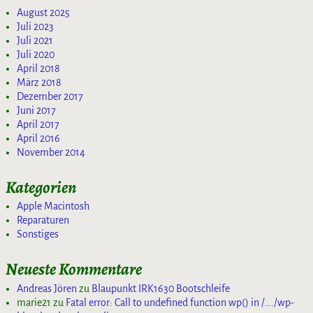
August 2025
Juli 2023
Juli 2021
Juli 2020
April 2018
März 2018
Dezember 2017
Juni 2017
April 2017
April 2016
November 2014
Kategorien
Apple Macintosh
Reparaturen
Sonstiges
Neueste Kommentare
Andreas Jören
zu
Blaupunkt IRK1630 Bootschleife
marie21
zu
Fatal error: Call to undefined function wp() in /…./wp-