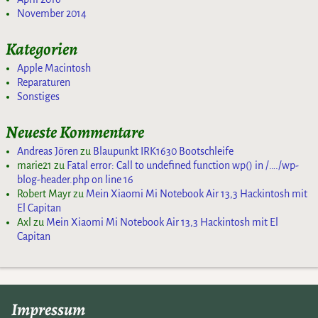
November 2014
Kategorien
Apple Macintosh
Reparaturen
Sonstiges
Neueste Kommentare
Andreas Jören
zu
Blaupunkt IRK1630 Bootschleife
marie21
zu
Fatal error: Call to undefined function wp() in /…./wp-
blog-header.php on line 16
Robert Mayr
zu
Mein Xiaomi Mi Notebook Air 13,3 Hackintosh mit
El Capitan
Axl
zu
Mein Xiaomi Mi Notebook Air 13,3 Hackintosh mit El
Capitan
Impressum