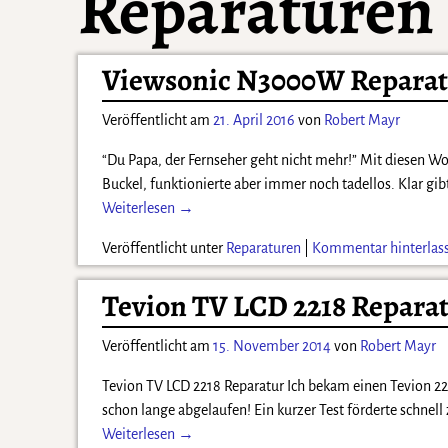
Reparaturen
Viewsonic N3000W Reparat
Veröffentlicht am
21. April 2016
von
Robert Mayr
“Du Papa, der Fernseher geht nicht mehr!” Mit diesen Wor
Buckel, funktionierte aber immer noch tadellos. Klar gib
Weiterlesen →
Veröffentlicht unter
Reparaturen
|
Kommentar hinterlas
Tevion TV LCD 2218 Reparat
Veröffentlicht am
15. November 2014
von
Robert Mayr
Tevion TV LCD 2218 Reparatur Ich bekam einen Tevion 22″
schon lange abgelaufen! Ein kurzer Test förderte schnel
Weiterlesen →