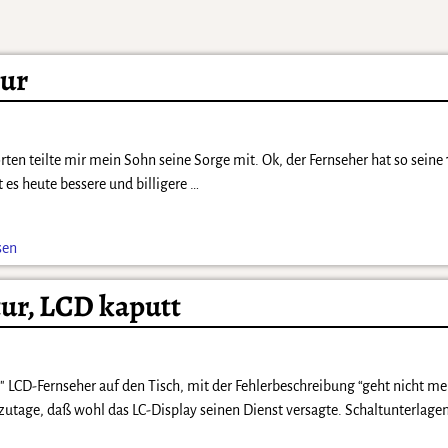
ur
ten teilte mir mein Sohn seine Sorge mit. Ok, der Fernseher hat so seine
t es heute bessere und billigere
…
sen
ur, LCD kaputt
 LCD-Fernseher auf den Tisch, mit der Fehlerbeschreibung “geht nicht me
l zutage, daß wohl das LC-Display seinen Dienst versagte. Schaltunterlag