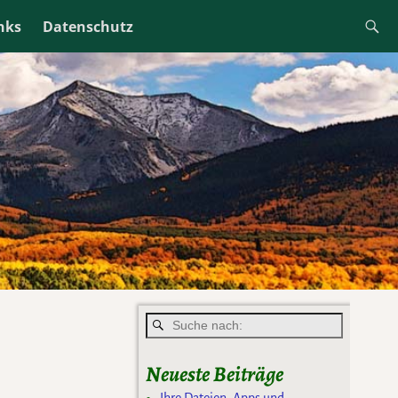
ren Sie diese Cookies. Dies können Sie in Ihren
nks
Datenschutz
n
Neueste Beiträge