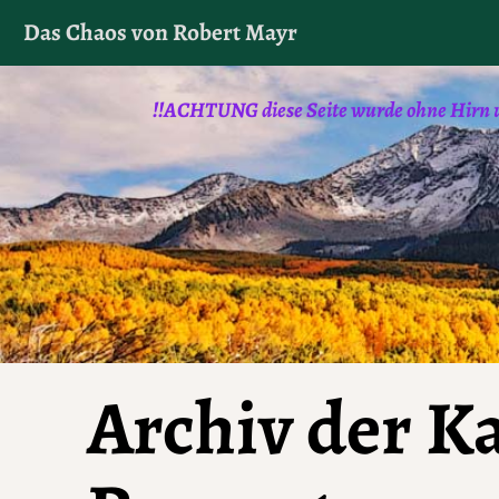
Diese Website verwendet Cookies. Indem Sie die Websit
Das Chaos von Robert Mayr
Browse
!!ACHTUNG diese Seite wurde ohne Hirn un
Archiv der Ka