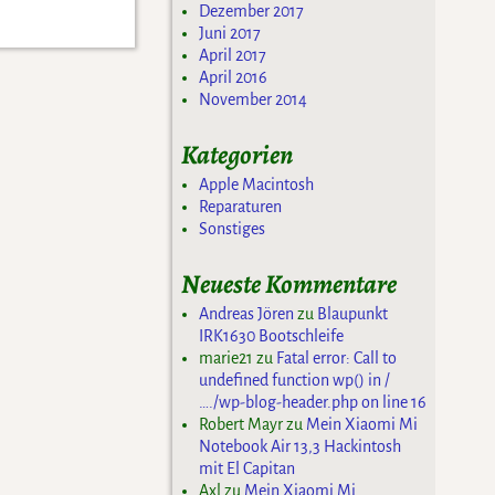
Dezember 2017
Juni 2017
April 2017
April 2016
November 2014
Kategorien
Apple Macintosh
Reparaturen
Sonstiges
Neueste Kommentare
Andreas Jören
zu
Blaupunkt
IRK1630 Bootschleife
marie21
zu
Fatal error: Call to
undefined function wp() in /
…./wp-blog-header.php on line 16
Robert Mayr
zu
Mein Xiaomi Mi
Notebook Air 13,3 Hackintosh
mit El Capitan
Axl
zu
Mein Xiaomi Mi